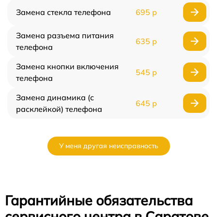
Замена стекла телефона
695 р
Замена разъема питания
635 р
телефона
Замена кнопки включения
545 р
телефона
Замена динамика (с
645 р
расклейкой) телефона
У меня другая неисправность
Гарантийные обязательства
сервисного центра в Саратове