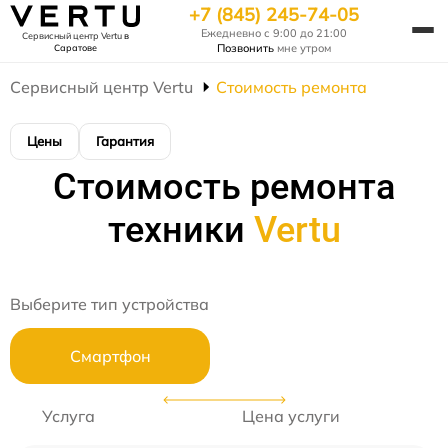
+7 (845) 245-74-05
Ежедневно с 9:00 до 21:00
Сервисный центр Vertu
в
Позвонить
мне утром
Саратове
Сервисный центр Vertu
Стоимость ремонта
Цены
Гарантия
Стоимость ремонта
техники
Vertu
Выберите тип устройства
Смартфон
Услуга
Цена услуги